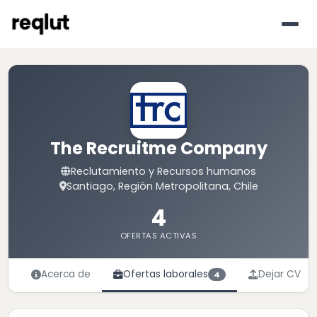
The Recruitme Company
Reclutamiento y Recursos humanos
Santiago, Región Metropolitana, Chile
4
OFERTAS ACTIVAS
Acerca de
Ofertas laborales
Dejar CV
4